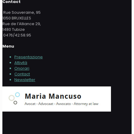
Contact
Rue Souveraine, 95
1050 BRUXELLES
Rue de l’Alliance 29,
1480 Tubize
0476/42.58.95
Menu
Presentazione
Attività
Onorari
Contact
Newsletter