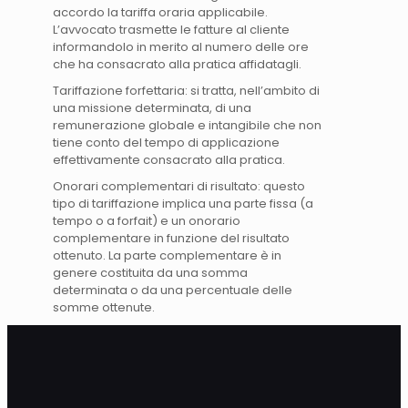
accordo la tariffa oraria applicabile.
L’avvocato trasmette le fatture al cliente
informandolo in merito al numero delle ore
che ha consacrato alla pratica affidatagli.
Tariffazione forfettaria: si tratta, nell’ambito di
una missione determinata, di una
remunerazione globale e intangibile che non
tiene conto del tempo di applicazione
effettivamente consacrato alla pratica.
Onorari complementari di risultato: questo
tipo di tariffazione implica una parte fissa (a
tempo o a forfait) e un onorario
complementare in funzione del risultato
ottenuto. La parte complementare è in
genere costituita da una somma
determinata o da una percentuale delle
somme ottenute.